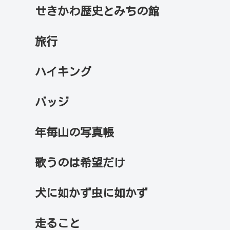
せきかわ歴史とみちの館
旅行
ハイキング
バッジ
年毎山の写真帳
歌うのは希望だけ
犬に如かず虫に如かず
走ること