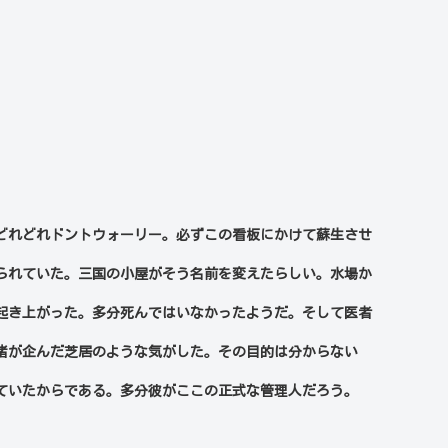
どれどれドントウォーリー。必ずこの看板にかけて蘇生させ
られていた。三国の小屋がそう名前を変えたらしい。水場か
起き上がった。多分死んではいなかったようだ。そして医者
猪が企んだ芝居のような気がした。その目的は分からない
ていたからである。多分彼がここの正式な管理人だろう。