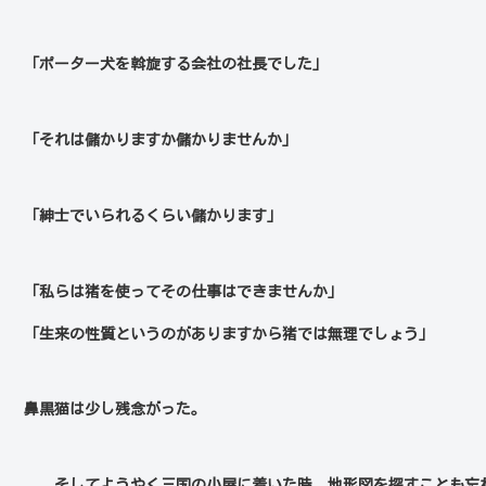
「ポーター犬を斡旋する会社の社長でした」
「それは儲かりますか儲かりませんか」
「紳士でいられるくらい儲かります」
「私らは猪を使ってその仕事はできませんか」
「生来の性質というのがありますから猪では無理でしょう」
鼻黒猫は少し残念がった。
そしてようやく三国の小屋に着いた時、地形図を探すことも忘れ