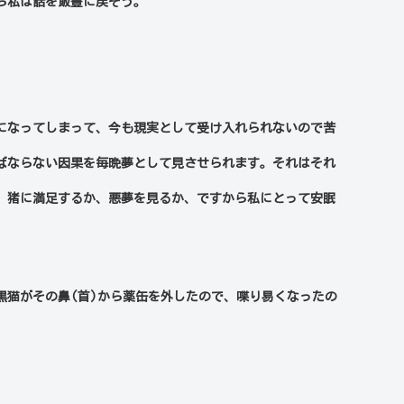
ら私は話を飯豊に戻そう。
になってしまって、今も現実として受け入れられないので苦
ばならない因果を毎晩夢として見させられます。それはそれ
。猪に満足するか、悪夢を見るか、ですから私にとって安眠
黒猫がその鼻(
首)
から薬缶を外したので、喋り易くなったの