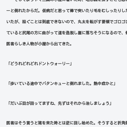
ーと倒れたからだ。仮病だと思って棒で突いたり毛をむしったりし
いたが、担ぐことは到底できないので、丸太を転がす要領でゴロゴ
ていると尻尾の方に曲がって道を逸脱し崖に落ちそうになるので、
医者らしき人物が小屋から出てきた。
「どうれどれどれドントウォーリー」
「歩いている途中でバタンキューと倒れました。熱中症かと」
「だいぶ目が回ってますね、先ずはそれから治しましょう」
医者はそう言うと猪を来た時とは逆に回し始めた。そうすると折角