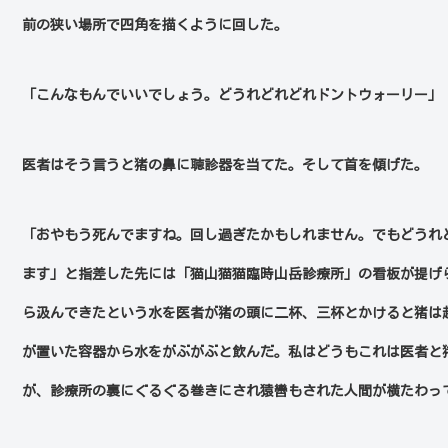
前の狭い場所で四角を描くように回した。
「こんなもんでいいでしょう。どうれどれどれドントウォーリー」
医者はそう言うと猪の鼻に聴診器を当てた。そして首を傾げた。
「おやもう死んでますね。回し過ぎたかもしれません。でもどうれ
ます」と指差した先には「猫山猫猫臨時山岳診療所」の看板が提げ
ら汲んできたという水を医者が猪の頭に二杯、三杯とかけると猪は
が置いた容器から水をがぶがぶと飲んだ。私はどうもこれは医者と
が、診療所の裏にぐるぐる巻きにされ猿轡もされた人間が横たわっ