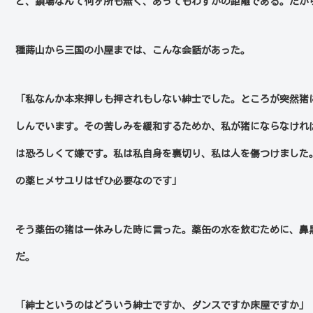
ど、鎖場なんて何ヶ所も無く、あってもわずかの距離である。だか
種蒔山から三国の小屋までは、こんな会話があった。
「私なんか本来押しも押されもしない紳士でした。ところが突然猪
しんでいます。その苦しみを緩和するためか、私が猪にならなけれ
は恐ろしくて嫌です。私は私自身を裏切り、私は人を傷つけました
の薬ヒメサユリはぜひ必要なのです」
そう薬缶の猪は一休みした時に言った。薬缶の水を飲むために、鼻
だ。
「紳士というのはどういう紳士ですか、ダンスですか床屋ですか」