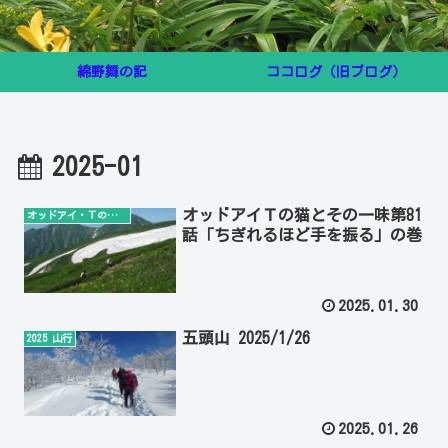
綿野舞の記
ココログ（旧ブログ）
2025-01
オッドアイＴの猫とその一味第81
オッドアイ・Ｔの猫とその一味
話「ちぎれるほど手を振る」の巻
2025.01.30
五頭山 2025/1/26
2025 山行
2025.01.26