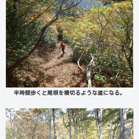
半時間歩くと尾根を横切るような道になる。