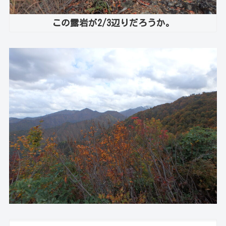
この露岩が2/3辺りだろうか。