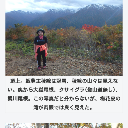
頂上。飯豊主稜線は冠雪、稜線の山々は見えな
い。奥から大嵓尾根、クサイグラ(登山道無し)、
梶川尾根。この写真だと分からないが、梅花皮の
滝が肉眼では良く見えた。