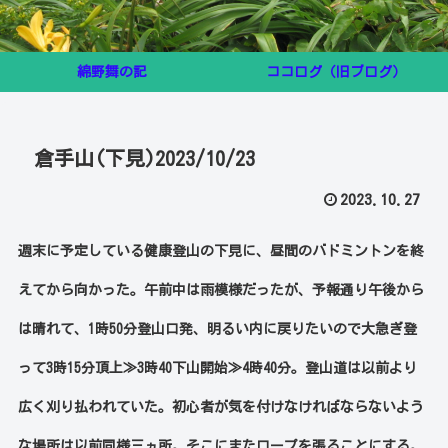
綿野舞の記
ココログ（旧ブログ）
倉手山(下見)2023/10/23
2023.10.27
週末に予定している健康登山の下見に、昼間のバドミントンを終
えてから向かった。午前中は雨模様だったが、予報通り午後から
は晴れて、1時50分登山口発、明るい内に戻りたいので大急ぎ登
って3時15分頂上≫3時40下山開始≫4時40分。登山道は以前より
広く刈り払われていた。初心者が気を付けなければならないよう
な場所は以前同様三ヵ所。そこにまたロープを張ることにする。