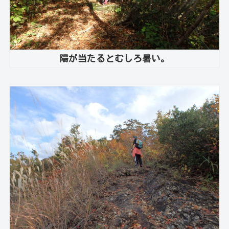
陽が当たるとむしろ暑い。