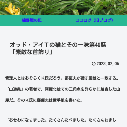
綿野舞の記
ココログ（旧ブログ）
オッド・アイＴの猫とその一味第49話
「素敵な首飾り」
2023.02.05
管理人とはおそらくＫ氏だろう。郵便夫が話す風貌と一致する。
「山遊亀」の著者で、阿賀北総ての三角点を詳らかに踏査した山
屋だ。そのＫ氏に郵便夫は置手紙を書いた。
「おせわになりました。たくさんたべました。たくさんねまし