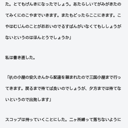
た。とてもげんきになったでしょう。あたらしいてがみがきたの
てみくにのこやまでいきます。またもどったらここにきます。こ
やはむじんのことがおおいのでるすばんがいなくてもししょうが
ないというのはほんとうでしょうか」
私は書き直した。
「朳の小屋の安久さんから配達を頼まれたので三国小屋まで行っ
てきます。戻るまで待てば良いのでしょうが、夕方までは待てな
いというので出発します」
スコップは持っていくことにした。二ヶ所縛って落ちないように