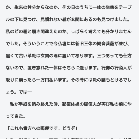
か、生来の性分からなのか、その日のうちに一体の坐像をテーブ
ルの下に見つけ、見慣れない靴が玄関にあるのも見つけました。
私のどの靴と履き間違えたのか、しばらく考えても分かりません
でした。そういうことで今仏壇には新旧三体の観音菩薩が並び、
黒くて古い革靴は玄関の隅に置いてあります。三つあっても仕方
ないので、置き忘れた一体はそちらに送ります。行脚の行商人が
取りに戻ったら一万円払います。その時には靴の謎もとけるでし
ょう。では
―
私が手紙を読み終えた時、郵便体操の郵便夫が再び私の前にや
ってきた。
「これも貴方への郵便です。どうぞ」