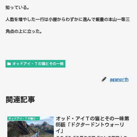
知っている。
人数を増やした一行は小屋からわずかに進んで飯豊の本山一等三
角点の上に立った。
オッドアイ・Ｔの猫とその一味
aganorth
関連記事
オッド・アイＴの猫とその一味第
オッドアイ・Ｔの猫とその一味
65話「ドクタードントウォーリ
イ」