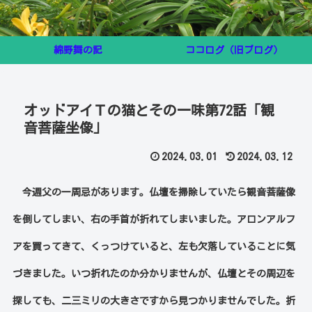
綿野舞の記
ココログ（旧ブログ）
オッドアイＴの猫とその一味第72話「観
音菩薩坐像」
2024.03.01
2024.03.12
今週父の一周忌があります。仏壇を掃除していたら観音菩薩像
を倒してしまい、右の手首が折れてしまいました。アロンアルフ
アを買ってきて、くっつけていると、左も欠落していることに気
づきました。いつ折れたのか分かりませんが、仏壇とその周辺を
探しても、二三ミリの大きさですから見つかりませんでした。折