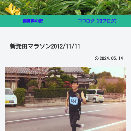
綿野舞の記
ココログ（旧ブログ）
新発田マラソン2012/11/11
2024.05.14