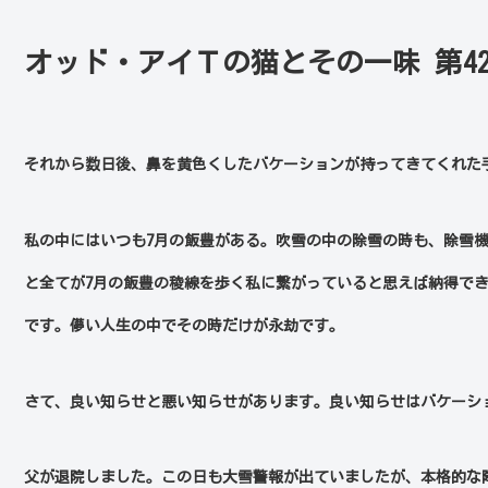
オッド・アイＴの猫とその一味 第4
それから数日後、鼻を黄色くしたバケーションが持ってきてくれた
私の中にはいつも
7
月の飯豊がある。吹雪の中の除雪の時も、除雪
と全てが
7
月の飯豊の稜線を歩く私に繋がっていると思えば納得で
です。儚い人生の中でその時だけが永劫です。
さて、良い知らせと悪い知らせがあります。良い知らせはバケーシ
父が退院しました。この日も大雪警報が出ていましたが、本格的な