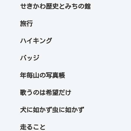
せきかわ歴史とみちの館
旅行
ハイキング
バッジ
年毎山の写真帳
歌うのは希望だけ
犬に如かず虫に如かず
走ること