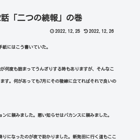
2話「二つの続報」の巻
2022.12.25
2022.12.26
手紙にはこう書いていた。
機が何度も詰まってうんざりする時もありますが、そんなこ
きます。何があっても
7
月にその稜線に立てればそれで良いの
ョンに頼みました。悪い知らせはバカンスに頼みました。
降りになったのが夜で助かりました。新発田に行く道もここ