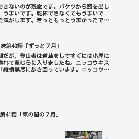
できないのが残念です。バケツから頭を出し
。うまいです。乾杯できなくてもうまいで
た気がします。きっともっとうまかったで
らかもしれません」...
味第40話「ずっと７月」
間だが、登山者は道草をしてすぐには小屋に
逸れて草むらに入りましたね。ニッコウキス
「縦横無尽に歩き回っています。ニッコウキ
ぶ興奮して喜ん...
第41話「束の間の７月」