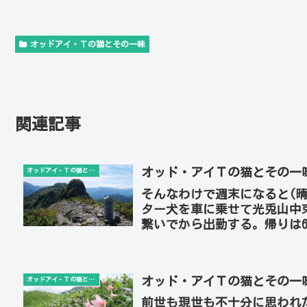
オッドアイ・Ｔの猫とその一味
関連記事
オッド・アイＴの猫とその一
オッドアイ・Ｔの猫とその一味
そんなわけで週末になると(
ター犬を車に乗せて光兎山中
繋いでから出勤する。帰りは
から石山家に送り届ける。光兎
オッド・アイＴの猫とその一
オッドアイ・Ｔの猫とその一味
前世も現世も不十分に思われ