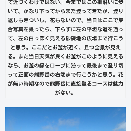
て近づくわけではない。今まではこの柵沿いに歩
いて、かなり下ってからまた登ってきたが、登り
返しもきついし、花もないので、当日はここで集
合写真を撮ったら、下らずに左の平坦な道を通っ
て、左の白っぽく見える砂礫地の広場まで行こう
と思う。ここだとお釜が近く、且つ全景が見え
る。また当日天気が良くお釜がこのように見える
なら、お釜の縁をロープに沿って最後まで登り切
って正面の熊野岳の右端まで行こうかと思う。花
が無い時期なので熊野岳に直接登るコースは魅力
がない。