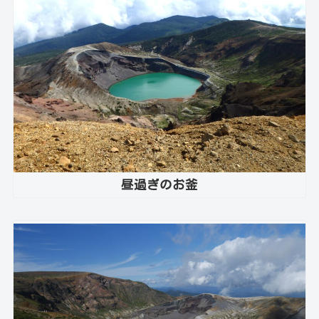
昼過ぎのお釜