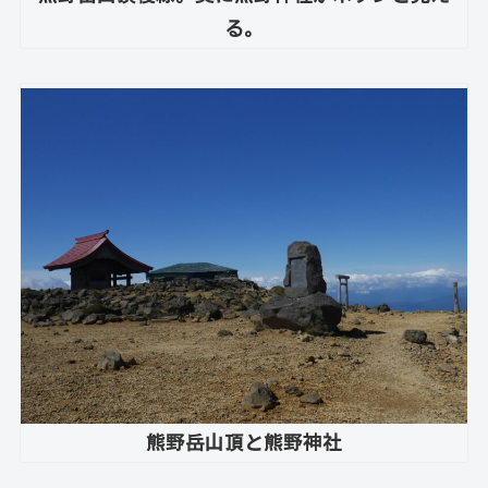
る。
熊野岳山頂と熊野神社