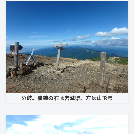
分岐。稜線の右は宮城県、左は山形県