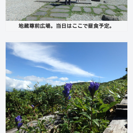
地蔵尊前広場。当日はここで昼食予定。