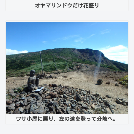
オヤマリンドウだけ花盛り
ワサ小屋に戻り、左の道を登って分岐へ。