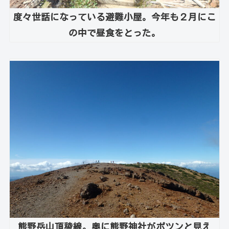
度々世話になっている避難小屋。今年も２月にこ
の中で昼食をとった。
熊野岳山頂稜線。奥に熊野神社がポツンと見え