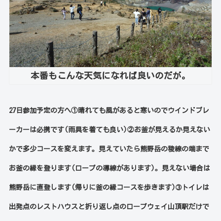
本番もこんな天気になれば良いのだが。
27日参加予定の方へ①晴れても風があると寒いのでウインドブレ
ーカーは必携です(雨具を着ても良い)②お釜が見えるか見えない
かで多少コースを変えます。見えていたら熊野岳の稜線の端まで
お釜の縁を登ります(ロープの導線があります)。見えない場合は
熊野岳に直登します(帰りに釜の縁コースを歩きます)
➂トイレは
出発点のレストハウスと折り返し点のロープウェイ山頂駅だけで