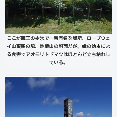
ここが蔵王の樹氷で一番有名な場所、ロープウェ
イ山頂駅の脇、地蔵山の斜面だが、蛾の幼虫によ
る食害でアオモリトドマツはほとんど立ち枯れし
ている。