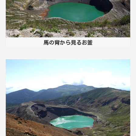
馬の背から見るお釜