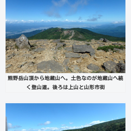
熊野岳山頂から地蔵山へ。土色なのが地蔵山へ続
く登山道。後ろは上山と山形市街