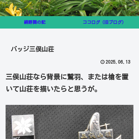
綿野舞の記
ココログ（旧ブログ）
バッジ三俣山荘
2025.06.13
三俣山荘なら背景に鷲羽、または槍を置
いて山荘を描いたらと思うが。