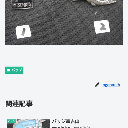
バッジ
aganorth
関連記事
バッジ森吉山
バッジ