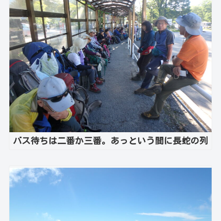
バス待ちは二番か三番。あっという間に長蛇の列