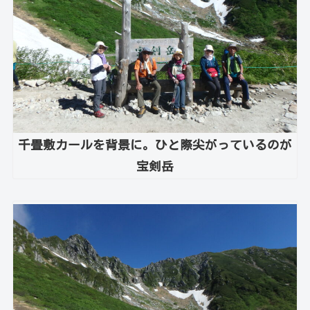
千畳敷カールを背景に。ひと際尖がっているのが
宝剣岳