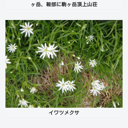
ヶ岳、鞍部に駒ヶ岳頂上山荘
イワツメクサ