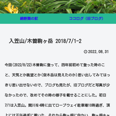
綿野舞の記
ココログ（旧ブログ）
入笠山/木曽駒ヶ岳 2018/7/1-2
2022.08.31
今回(2022/8/22)木曽駒に登って、四年前初めて登った時のこ
と、天気とか眺望とか(空木岳は見えたのか)思い出してみてはっ
きり思い出せないので、ブログも見たが、旧ブログだと写真が少
なかったので、改めてその時の様子を載せることにした。初日
7/1は入笠山。関川を4時に出てロープウェイ駐車場10時過ぎ、頂
上には正午過ぎに着いた。それから駒ヶ根に向かい、駒ヶ根キャ