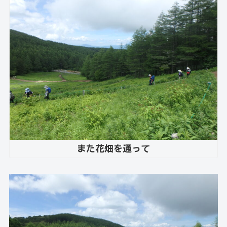
また花畑を通って