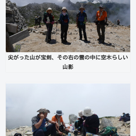
尖がった山が宝剣、その右の雲の中に空木らしい
山影