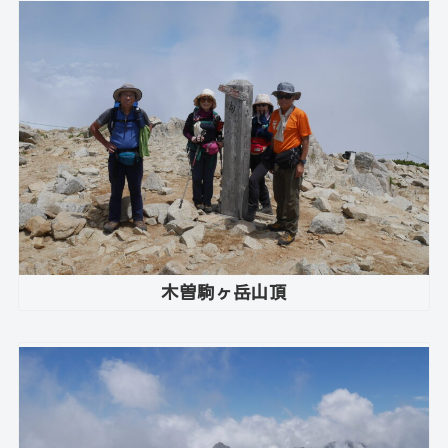
木曽駒ヶ岳山頂