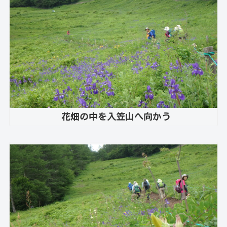
花畑の中を入笠山へ向かう