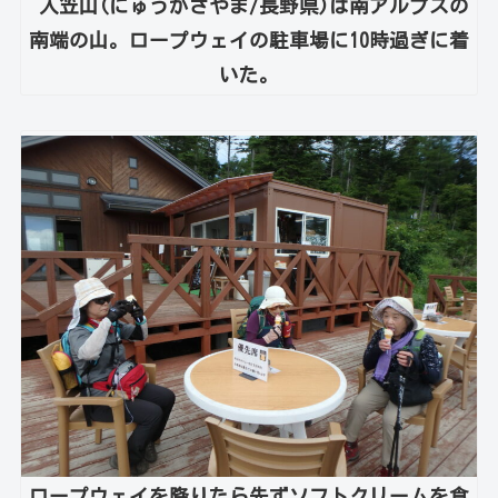
入笠山(にゅうかさやま/長野県)は南アルプスの
南端の山。ロープウェイの駐車場に10時過ぎに着
いた。
ロープウェイを降りたら先ずソフトクリームを食