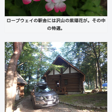
ロープウェイの駅舎には沢山の紫陽花が。その中
の特選。