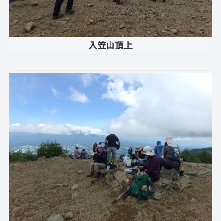
入笠山頂上