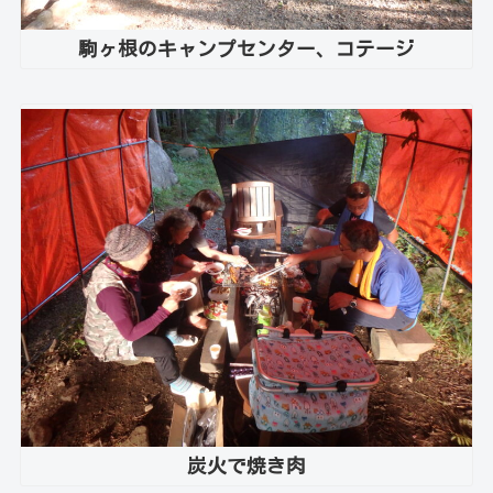
駒ヶ根のキャンプセンター、コテージ
炭火で焼き肉