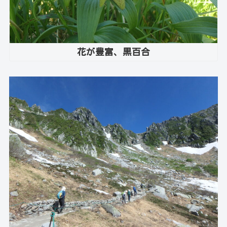
花が豊富、黒百合