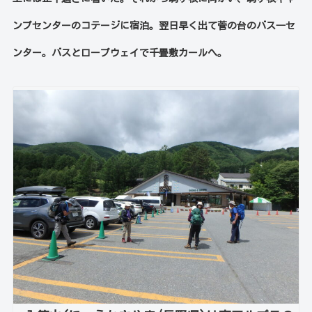
ンプセンターのコテージに宿泊。翌日早く出て菅の台のバス―セ
ンター。バスとロープウェイで千畳敷カールへ。