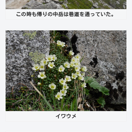
この時も帰りの中岳は巻道を通っていた。
イワウメ