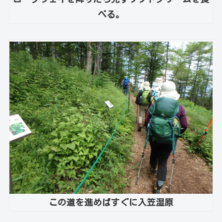
べる。
この道を進めばすぐに入笠湿原