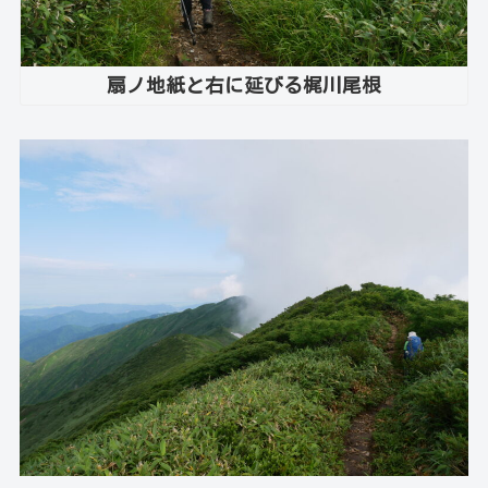
扇ノ地紙と右に延びる梶川尾根