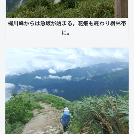
梶川峰からは急坂が始まる。花畑も終わり樹林帯
に。