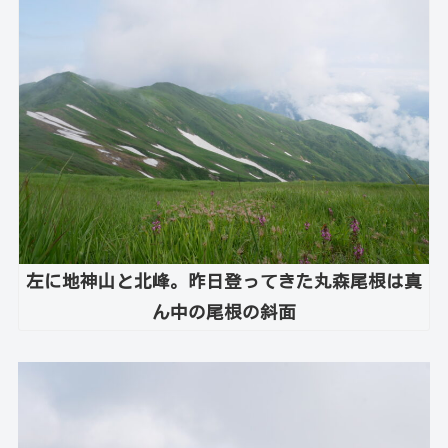
左に地神山と北峰。昨日登ってきた丸森尾根は真
ん中の尾根の斜面