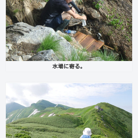
水場に寄る。