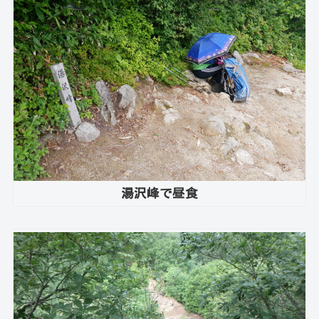
湯沢峰で昼食