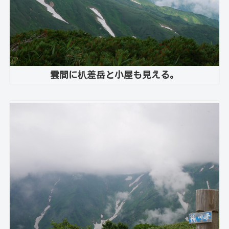
雲間に朳差岳と小屋も見える。