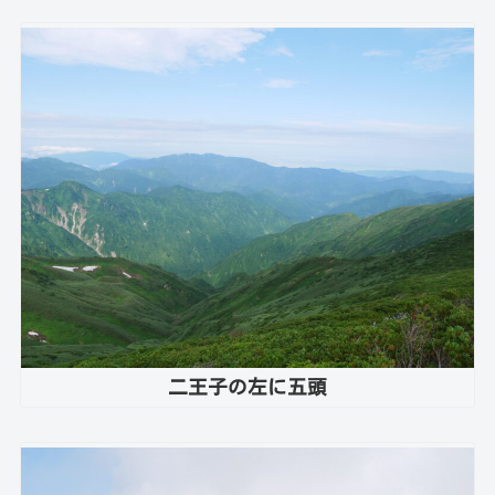
二王子の左に五頭