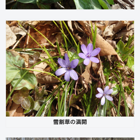
雪割草の満開