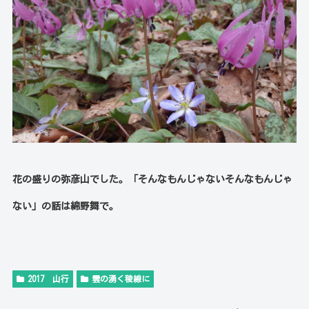
花の盛りの弥彦山でした。「そんなもんじゃないそんなもんじゃ
ない」の話は綿野舞で。
2017 山行
雲の湧く稜線に