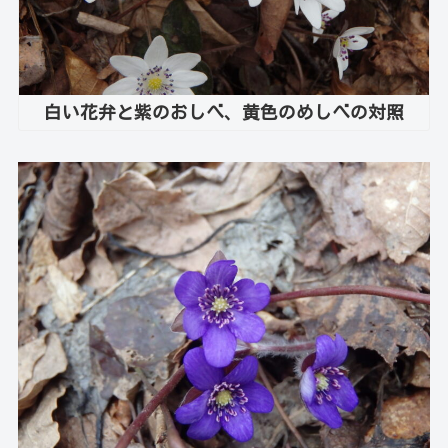
白い花弁と紫のおしべ、黄色のめしべの対照