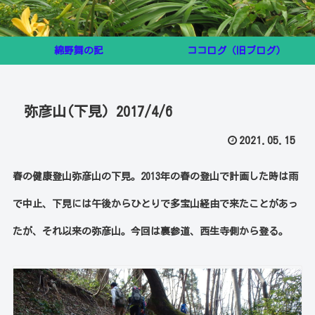
綿野舞の記
ココログ（旧ブログ）
弥彦山(下見) 2017/4/6
2021.05.15
春の健康登山弥彦山の下見。2013年の春の登山で計画した時は雨
で中止、下見には午後からひとりで多宝山経由で来たことがあっ
たが、それ以来の弥彦山。今回は裏参道、西生寺側から登る。