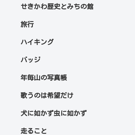
せきかわ歴史とみちの館
旅行
ハイキング
バッジ
年毎山の写真帳
歌うのは希望だけ
犬に如かず虫に如かず
走ること