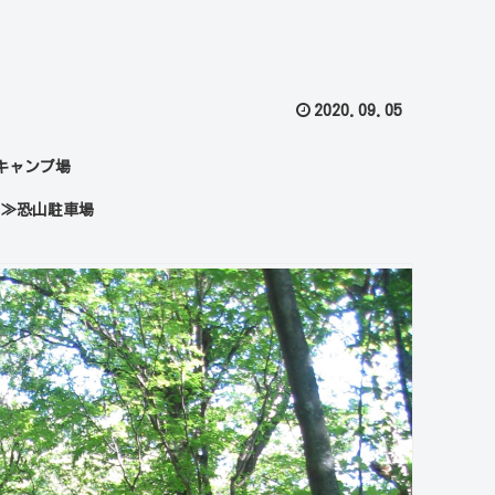
2020.09.05
村キャンプ場
山≫恐山駐車場