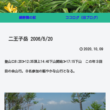
綿野舞の記
ココログ（旧ブログ）
二王子岳 2006/5/20
2020.10.09
登山口8:20≫12:35頂上14:40下山開始≫17:15下山 この年３回
目の会山行。８名参加の賑やかな山行となる。