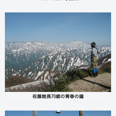
佐藤館長70歳の青春の鐘