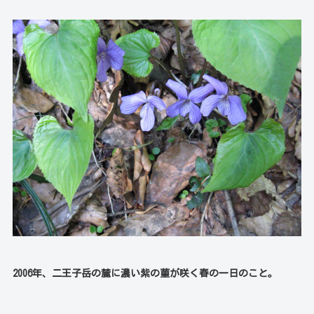
2006年、二王子岳の麓に濃い紫の菫が咲く春の一日のこと。